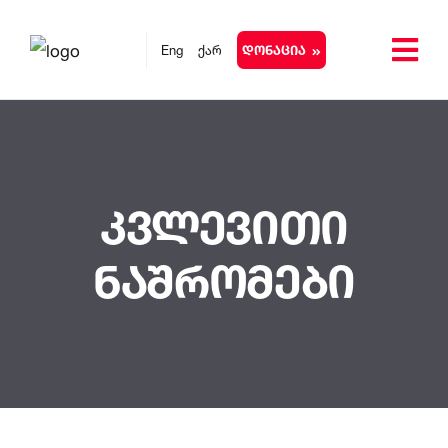
Eng
ქარ
Დონაცია
Კვლევითი
Ნაშრომები